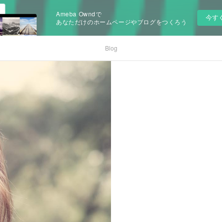
Ameba Owndで
今す
あなただけのホームページやブログをつくろう
Blog